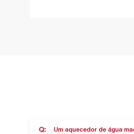
Q:
Um aquecedor de água macr