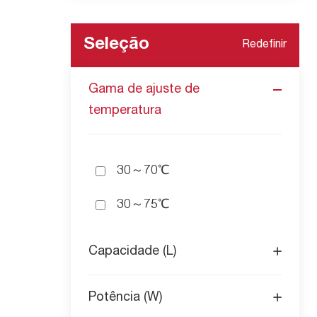
Seleção
Redefinir
Gama de ajuste de
temperatura
30～70℃
30～75℃
Capacidade (L)
Potência (W)