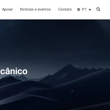
Apoiar
Notícias e eventos
Contato
PT
cânico