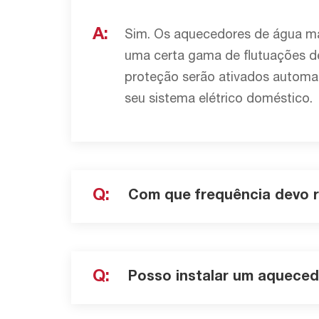
A:
Sim. Os aquecedores de água mac
uma certa gama de flutuações de
proteção serão ativados automa
seu sistema elétrico doméstico.
Q:
Com que frequência devo r
Q:
Posso instalar um aqueced