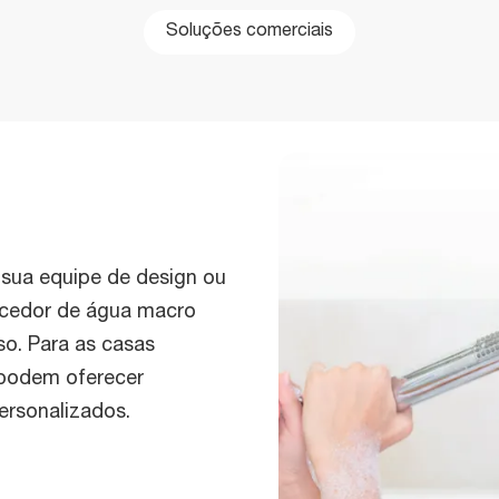
Soluções comerciais
 sua equipe de design ou
ecedor de água macro
o. Para as casas
s podem oferecer
ersonalizados.