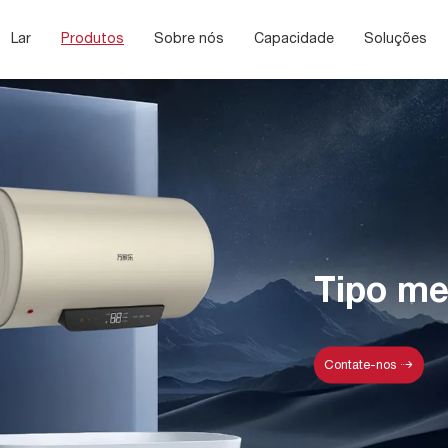
Lar
Produtos
Sobre nós
Capacidade
Soluções
Tipo me
Contate-nos