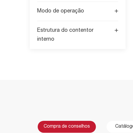
Modo de operação
Estrutura do contentor
interno
Compra de conselhos
Catálogo