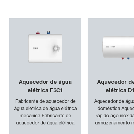
nte de água quente para uso diário.
Aquecedor de água
Aquecedor d
elétrica F3C1
elétrica D
Fabricante de aquecedor de
Aquecedor de água
água elétrica de água elétrica
doméstica Aque
mecânica Fabricante de
rápido aço inoxid
aquecedor de água elétrica
armazenamento m
de aluguel mec