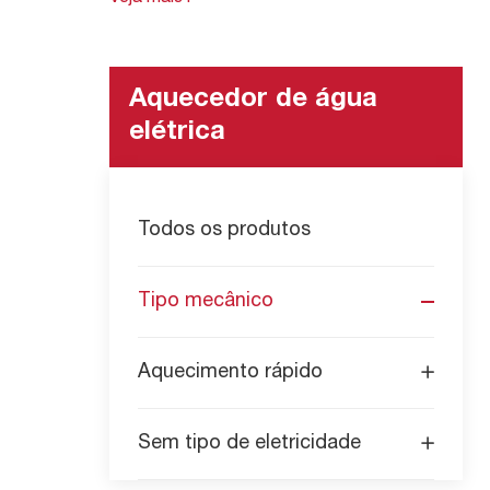
longo, fornecendo um suprimento consiste
Aquecedor de água
elétrica
Todos os produtos
Tipo mecânico
Aquecimento rápido
Sem tipo de eletricidade