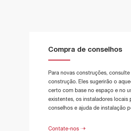
Compra de conselhos
Para novas construções, consulte
construção. Eles sugerirão o aqu
certo com base no espaço e no us
existentes, os instaladores locai
conselhos e ajuda de instalação p
Contate-nos