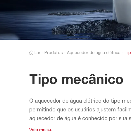
Lar
-
Produtos
-
Aquecedor de água elétrica
-
Ti
Tipo mecânico
O aquecedor de água elétrico do tipo mec
permitindo que os usuários ajustem faci
aquecedor de água é conhecido por sua s
que preferem uma solução de aquecimento 
Veja mais+